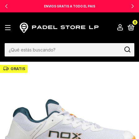
ENVIOS GRATIS A TODO EL PAIS
0
GRATIS