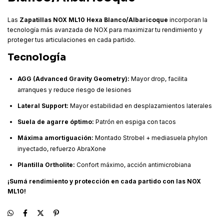
Las
Zapatillas NOX ML10 Hexa Blanco/Albaricoque
incorporan la
tecnología más avanzada de NOX para maximizar tu rendimiento y
proteger tus articulaciones en cada partido.
Tecnología
AGG (Advanced Gravity Geometry):
Mayor drop, facilita
arranques y reduce riesgo de lesiones
Lateral Support:
Mayor estabilidad en desplazamientos laterales
Suela de agarre óptimo:
Patrón en espiga con tacos
Máxima amortiguación:
Montado Strobel + mediasuela phylon
inyectado, refuerzo AbraXone
Plantilla Ortholite:
Confort máximo, acción antimicrobiana
¡Sumá rendimiento y protección en cada partido con las NOX
ML10!