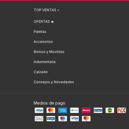
TOP VENTAS ⭐️
OFERTAS 🔥
Paletas
Accesorios
Bolsos y Mochilas
Indumentaria
Calzado
Consejos y Novedades
Medios de pago