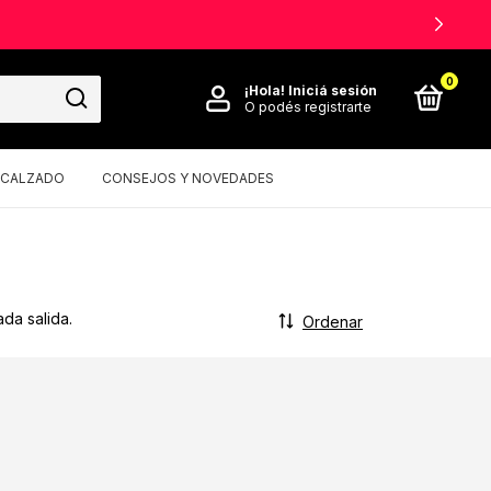
0
¡Hola!
Iniciá sesión
O podés registrarte
CALZADO
CONSEJOS Y NOVEDADES
da salida.
Ordenar