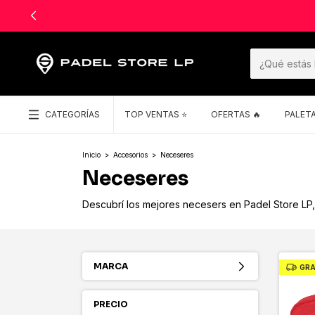
CATEGORÍAS
TOP VENTAS ⭐️
OFERTAS 🔥
PALET
Inicio
>
Accesorios
>
Neceseres
Neceseres
Descubrí los mejores necesers en Padel Store LP, 
MARCA
GRA
PRECIO