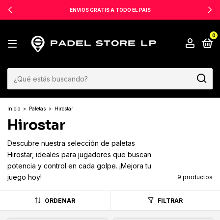
ENVIOS GRATIS A TODO EL PAIS
0
Inicio
>
Paletas
>
Hirostar
Hirostar
Descubre nuestra selección de paletas
Hirostar, ideales para jugadores que buscan
potencia y control en cada golpe. ¡Mejora tu
juego hoy!
9 productos
ORDENAR
FILTRAR