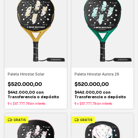
Paleta Hirostar Solar
Paleta Hirostar Aurora 26
$520.000,00
$520.000,00
$442.000,00
con
$442.000,00
con
Transferencia o depósito
Transferencia o depósito
9
x
$57.777,78
sin interés
9
x
$57.777,78
sin interés
GRATIS
GRATIS