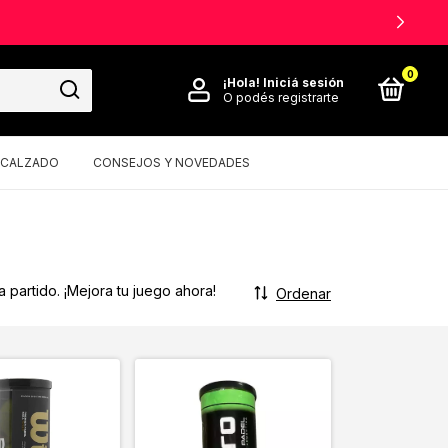
0
¡Hola!
Iniciá sesión
O podés registrarte
CALZADO
CONSEJOS Y NOVEDADES
partido. ¡Mejora tu juego ahora!
Ordenar