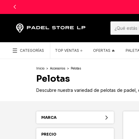
CATEGORÍAS
TOP VENTAS ⭐️
OFERTAS 🔥
PALET
Inicio
>
Accesorios
>
Pelotas
Pelotas
Descubre nuestra variedad de pelotas de padel, d
MARCA
PRECIO