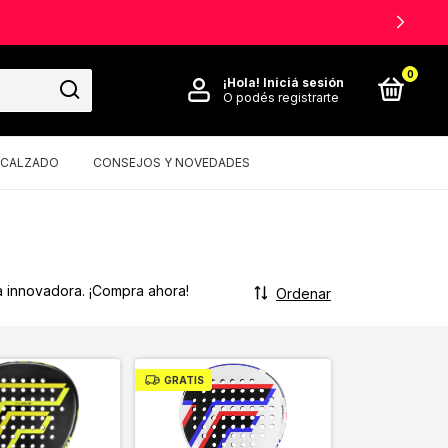
0
¡Hola!
Iniciá sesión
O podés registrarte
CALZADO
CONSEJOS Y NOVEDADES
ía innovadora. ¡Compra ahora!
Ordenar
GRATIS