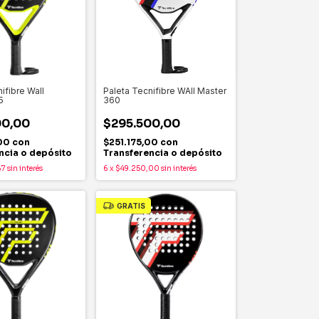
ifibre Wall
Paleta Tecnifibre WAll Master
5
360
00,00
$295.500,00
,00
con
$251.175,00
con
ncia o depósito
Transferencia o depósito
67
sin interés
6
x
$49.250,00
sin interés
GRATIS