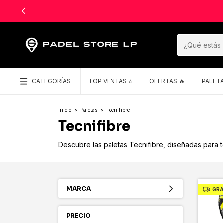
CATEGORÍAS
TOP VENTAS ⭐️
OFERTAS 🔥
PALET
Inicio
>
Paletas
>
Tecnifibre
Tecnifibre
Descubre las paletas Tecnifibre, diseñadas para t
MARCA
GRA
PRECIO