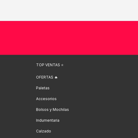
TOP VENTAS ⭐️
OFERTAS 🔥
Paletas
Accesorios
Bolsos y Mochilas
Indumentaria
Calzado