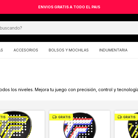
ENVIOS GRATIS A TODO EL PAIS
AS
ACCESORIOS
BOLSOS Y MOCHILAS
INDUMENTARIA
odos los niveles. Mejora tu juego con precisión, control y tecnolog
TIS
GRATIS
GRATIS