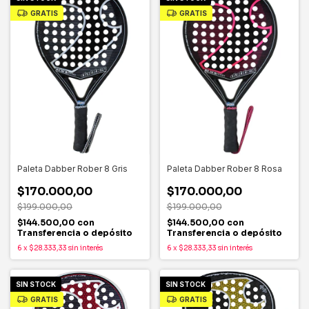
GRATIS
GRATIS
Paleta Dabber Rober 8 Gris
Paleta Dabber Rober 8 Rosa
$170.000,00
$170.000,00
$199.000,00
$199.000,00
$144.500,00
con
$144.500,00
con
Transferencia o depósito
Transferencia o depósito
6
x
$28.333,33
sin interés
6
x
$28.333,33
sin interés
SIN STOCK
SIN STOCK
GRATIS
GRATIS