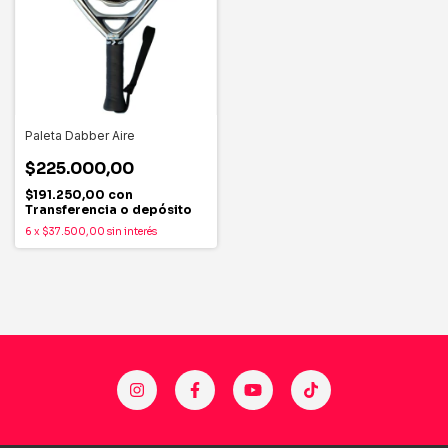
Paleta Dabber Aire
$225.000,00
$191.250,00
con
Transferencia o depósito
6
x
$37.500,00
sin interés