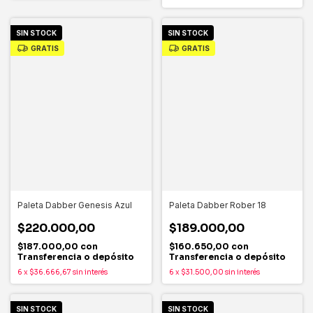
SIN STOCK
SIN STOCK
GRATIS
GRATIS
Paleta Dabber Genesis Azul
Paleta Dabber Rober 18
$220.000,00
$189.000,00
$187.000,00
con
$160.650,00
con
Transferencia o depósito
Transferencia o depósito
6
x
$36.666,67
sin interés
6
x
$31.500,00
sin interés
SIN STOCK
SIN STOCK