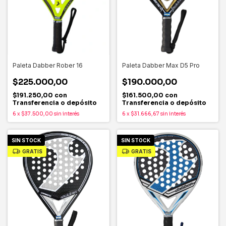
Paleta Dabber Rober 16
Paleta Dabber Max D5 Pro
$225.000,00
$190.000,00
$191.250,00
con
$161.500,00
con
Transferencia o depósito
Transferencia o depósito
6
x
$37.500,00
sin interés
6
x
$31.666,67
sin interés
SIN STOCK
SIN STOCK
GRATIS
GRATIS