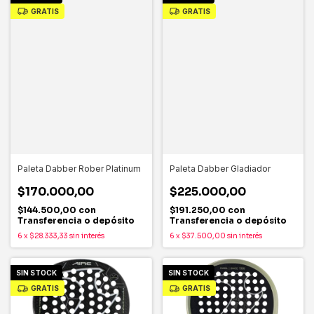
GRATIS
GRATIS
Paleta Dabber Rober Platinum
Paleta Dabber Gladiador
$170.000,00
$225.000,00
$144.500,00
con
$191.250,00
con
Transferencia o depósito
Transferencia o depósito
6
x
$28.333,33
sin interés
6
x
$37.500,00
sin interés
SIN STOCK
SIN STOCK
GRATIS
GRATIS