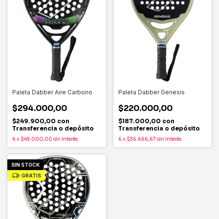
Paleta Dabber Aire Carbono
Paleta Dabber Genesis
$294.000,00
$220.000,00
$249.900,00
con
$187.000,00
con
Transferencia o depósito
Transferencia o depósito
6
x
$49.000,00
sin interés
6
x
$36.666,67
sin interés
SIN STOCK
GRATIS