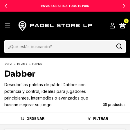
ENVIOS GRATIS A TODO EL PAIS
0
Inicio
>
Paletas
>
Dabber
Dabber
Descubrí las paletas de pádel Dabber con
potencia y control, ideales para jugadores
principiantes, intermedios o avanzados que
buscan mejorar su juego.
35 productos
ORDENAR
FILTRAR