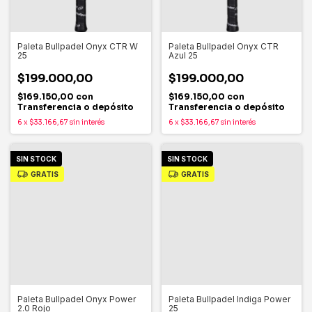
Paleta Bullpadel Onyx CTR W
Paleta Bullpadel Onyx CTR
25
Azul 25
$199.000,00
$199.000,00
$169.150,00
con
$169.150,00
con
Transferencia o depósito
Transferencia o depósito
6
x
$33.166,67
sin interés
6
x
$33.166,67
sin interés
SIN STOCK
SIN STOCK
GRATIS
GRATIS
Paleta Bullpadel Onyx Power
Paleta Bullpadel Indiga Power
2.0 Rojo
25