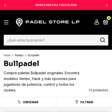
ENVIOS GRATIS A TODO EL PAIS
0
Inicio
>
Paletas
>
Bullpadel
Bullpadel
Comprá paletas Bullpadel originales. Encontrá
modelos Vertex, Hack y más opciones para
jugadores de potencia, control y todos los
niveles.
72 productos
ORDENAR
FILTRAR