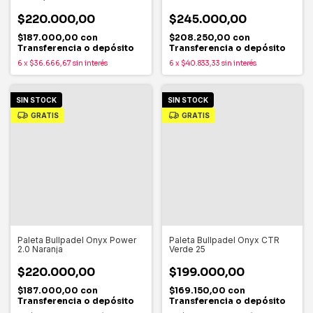
$220.000,00
$245.000,00
$187.000,00
con
$208.250,00
con
Transferencia o depósito
Transferencia o depósito
6
x
$36.666,67
sin interés
6
x
$40.833,33
sin interés
SIN STOCK
SIN STOCK
GRATIS
GRATIS
Paleta Bullpadel Onyx Power
Paleta Bullpadel Onyx CTR
2.0 Naranja
Verde 25
$220.000,00
$199.000,00
$187.000,00
con
$169.150,00
con
Transferencia o depósito
Transferencia o depósito