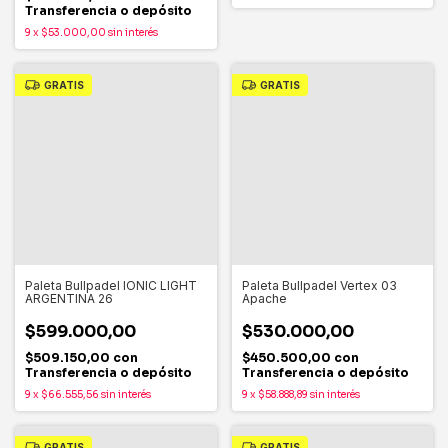
Transferencia o depósito
9
x
$53.000,00
sin interés
GRATIS
GRATIS
Paleta Bullpadel IONIC LIGHT
Paleta Bullpadel Vertex 03
ARGENTINA 26
Apache
$599.000,00
$530.000,00
$509.150,00
con
$450.500,00
con
Transferencia o depósito
Transferencia o depósito
9
x
$66.555,56
sin interés
9
x
$58.888,89
sin interés
GRATIS
GRATIS