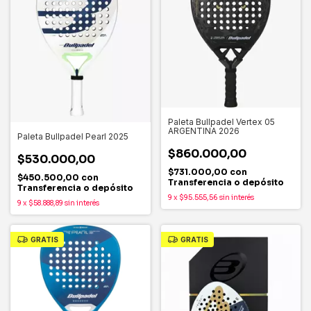
Paleta Bullpadel Vertex 05
ARGENTINA 2026
Paleta Bullpadel Pearl 2025
$860.000,00
$530.000,00
$731.000,00
con
$450.500,00
con
Transferencia o depósito
Transferencia o depósito
9
x
$95.555,56
sin interés
9
x
$58.888,89
sin interés
GRATIS
GRATIS