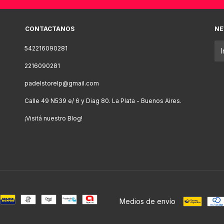
CONTACTANOS
NE
542216090281
2216090281
padelstorelp@gmail.com
Calle 49 N539 e/ 6 y Diag 80. La Plata - Buenos Aires.
¡Visitá nuestro Blog!
Medios de envío