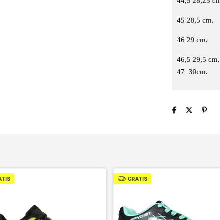
44,5 28,25 c
45 28,5 cm.
46
29 cm.
46,5 29,5 cm.
47 30cm.
ATIS
GRATIS