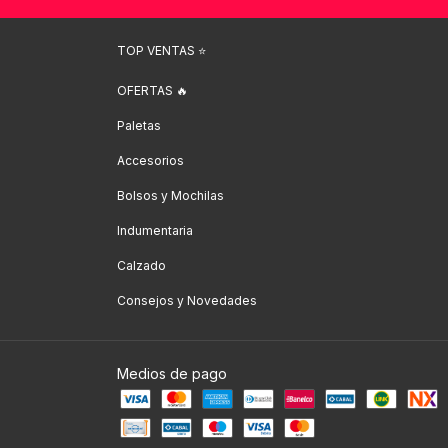
TOP VENTAS ⭐️
OFERTAS 🔥
Paletas
Accesorios
Bolsos y Mochilas
Indumentaria
Calzado
Consejos y Novedades
Medios de pago