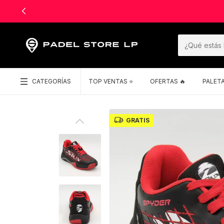
CATEGORÍAS
TOP VENTAS ⭐️
OFERTAS 🔥
PALET
GRATIS