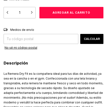
CAMBIAR CP
Entregas para el CP:
Medios de envío
CALCULAR
No sé mi código postal
Descripción
La Remera Dry Fit es la compañera ideal para tus días de actividad, ya
sea en la cancha o en el gym. Confeccionada con una tela liviana y
transpirable, esta remera te mantiene fresco y seco en todo momento,
gracias a su tecnología de secado rápido. Su diseño ajustado se
adapta perfectamente a tu cuerpo, brindando comodidad y libertad de
movimiento. ¡No más preocupaciones por el sudor! Además, su estilo
moderno y versátil la hace perfecta para combinar con cualquier outfit.