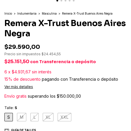
Inicio
>
Indumentaria
>
Masculina
>
Remera X-Trust Buenos Aires Negra
Remera X-Trust Buenos Aires
Negra
$29.590,00
Precio sin impuestos
$24.454,55
$25.151,50
con
Transferencia o depósito
6
x
$4.931,67
sin interés
15% de descuento
pagando con Transferencia o depósito
Ver más detalles
Envío gratis
superando los
$150.000,00
Talle:
S
S
M
L
XL
XXL
GUÍA DE TALLES