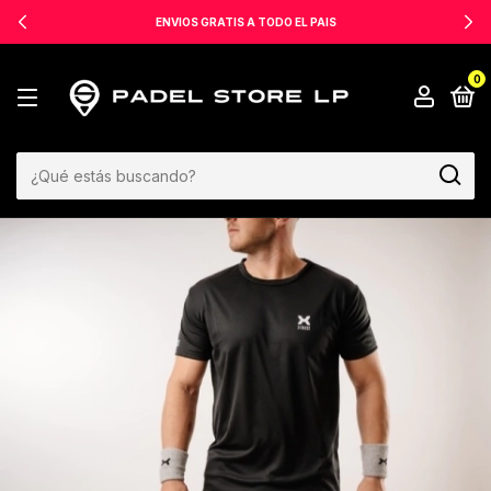
ENVIOS GRATIS A TODO EL PAIS
0