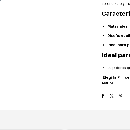
aprendizaje y me
Caracterí
Materiales 
Diseño equi
Ideal para p
Ideal par
Jugadores qu
¡Elegí la Princ
estilo!