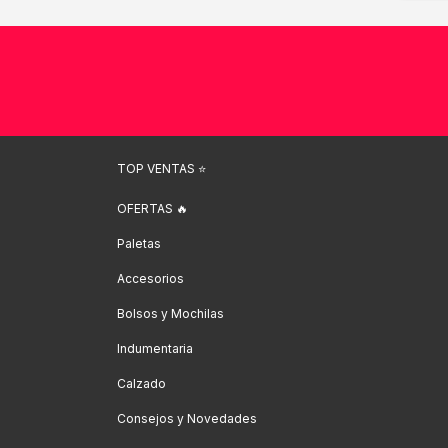
TOP VENTAS ⭐️
OFERTAS 🔥
Paletas
Accesorios
Bolsos y Mochilas
Indumentaria
Calzado
Consejos y Novedades