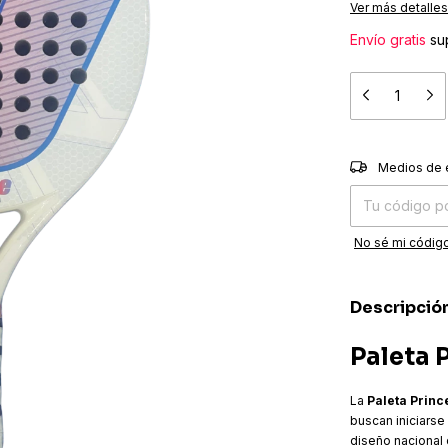
Ver más detalles
Envío gratis
su
Entregas para el
Medios de 
No sé mi código
Descripció
Paleta 
La
Paleta Princ
buscan iniciarse
diseño nacional 