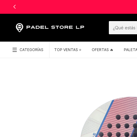
CATEGORÍAS
TOP VENTAS ⭐️
OFERTAS 🔥
PALET