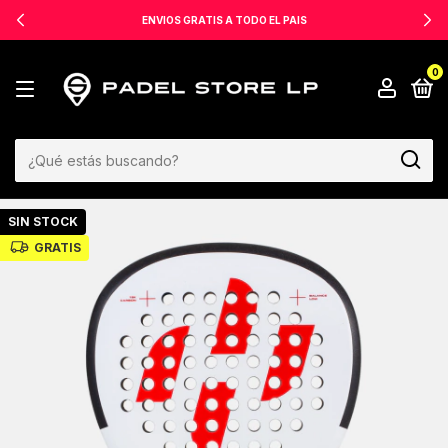
ENVIOS GRATIS A TODO EL PAIS
0
SIN STOCK
GRATIS